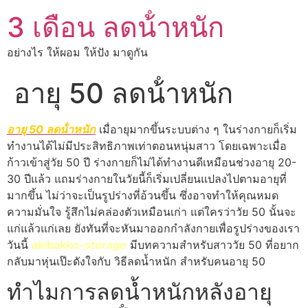
3 เดือน ลดน้ําหนัก
อย่างไร ให้ผอม ให้ปัง มาดูกัน
อายุ 50 ลดน้ําหนัก
อายุ 50 ลดน้ําหนัก
เมื่อายุมากขึ้นระบบต่าง ๆ ในร่างกายก็เริ่ม
ทำงานได้ไม่มีประสิทธิภาพเท่าตอนหนุ่มสาว โดยเฉพาะเมื่อ
ก้าวเข้าสู่วัย 50 ปี ร่างกายก็ไม่ได้ทำงานดีเหมือนช่วงอายุ 20-
30 ปีแล้ว แถมร่างกายในวัยนี้ก็เริ่มเปลี่ยนแปลงไปตามอายุที่
มากขึ้น ไม่ว่าจะเป็นรูปร่างที่อ้วนขึ้น ซึ่งอาจทำให้คุณหมด
ความมั่นใจ รู้สึกไม่คล่องตัวเหมือนเก่า แต่ใครว่าวัย 50 นั้นจะ
แก่แล้วแก่เลย ยังทันที่จะหันมาออกกำลังกายเพื่อรูปร่างของเรา
วันนี้
akibakko-storage
มีบทความสำหรับสาววัย 50 ที่อยาก
กลับมาหุ่นเป๊ะดังใจกับ วิธีลดน้ำหนัก สำหรับคนอายุ 50
ทำไมการลดน้ำหนักหลังอายุ