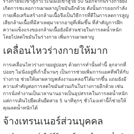
ร่างกายจะเข้าสู่ภาะวะนี้เมื่อเข้าสู่วัย 50 นอกจากนี้ร่างกายยัง
เกิดการชะลอการเผาผลาญไขมันอีกด้วย ดังนั้นการออกกำลัง
กายเพื่อเสริมสร้างกล้ามเนื้อจึงเป็นวิธีการที่ดีในการลดการสูญ
เสียกล้ามเนื้อที่มีสาเหตุมาจากอายุที่เพิ่มขึ้น ที่สำคัญการฝึก
ความแข็งแรงของกล้ามเนื้อยังมีส่วนช่วยในการลดน้ำหนัก
โดยไปลดไขมันในร่างกาย เพิ่มการเผาผลาญ
เคลื่อนไหวร่างกายให้มาก
การเคลื่อนไหวร่างกายอยู่บ่อยๆ ด้วยการทำนั้นทำนี้ ลุกจากที่
บ่อยๆ ไม่นั่งอยู่ที่เก้าอี้นานๆ เป็นการช่วยเพิ่มการแอคทีฟให้กับ
ร่างกาย ช่วยให้เผาผลาญพลังงานแคลอรี่ได้มากขึ้น แถมยังมี
ความสำคัญต่อการลดไขมันส่วนเกินในร่างกายอีกด้วย เช่น
การนั่งทำงานเป็นเวลานานอาจเป็นอุปสรรคในการลดน้ำหนัก
แต่การเดินไปยืดเส้นยืดสาย 5 นาทีทุกๆ ชั่วโมงเท่านี้ก็ช่วยให้
คุณลดน้ำหนักได้
จ้างเทรนเนอร์ส่วนบุคคล