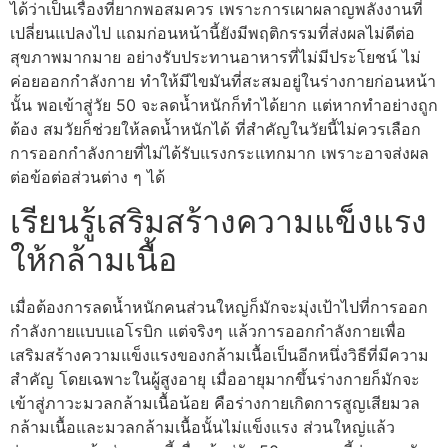
ได้ว่าเป็นเรื่องที่ยากพอสมควร เพราะการเผาผลาญพลังงานที่
เปลี่ยนแปลงไป แถมก่อนหน้านี้ยังมีพฤติกรรมที่ส่งผลไม่ดีต่อ
สุขภาพมากมาย อย่างรับประทานอาหารที่ไม่มีประโยชน์ ไม่
ค่อยออกกำลังกาย ทำให้มีไขมันที่สะสมอยู่ในร่างกายก่อนหน้า
นั้น พอเข้าสู่วัย 50 จะลดน้ำหนักก็ทำได้ยาก แต่หากทำอย่างถูก
ต้อง สมวัยก็ช่วยให้ลดน้ำหนักได้ ที่สำคัญในวัยนี้ไม่ควรเลือก
การออกกำลังกายที่ไม่ได้รับแรงกระแทกมาก เพราะอาจส่งผล
ต่อข้อต่อส่วนต่าง ๆ ได้
เรียนรู้เสริมสร้างความแข็งแรง
ให้กล้ามเนื้อ
เมื่อต้องการลดน้ำหนักคนส่วนใหญ่ก็มักจะมุ่งเป้าไปที่การออก
กำลังกายแบบแอโรบิก แต่จริงๆ แล้วการออกกำลังกายเพื่อ
เสริมสร้างความแข็งแรงของกล้ามเนื้อเป็นอีกหนึ่งวิธีที่มีความ
สำคัญ โดยเฉพาะในผู้สูงอายุ เมื่ออายุมากขึ้นร่างกายก็มักจะ
เข้าสู่ภาวะมวลกล้ามเนื้อน้อย คือร่างกายเกิดการสูญเสียมวล
กล้ามเนื้อและมวลกล้ามเนื้อนั้นไม่แข็งแรง ส่วนใหญ่แล้ว