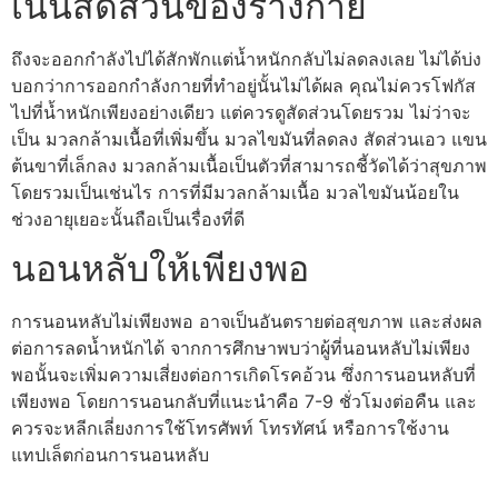
เน้นสัดส่วนของร่างกาย
ถึงจะออกกำลังไปได้สักพักแต่น้ำหนักกลับไม่ลดลงเลย ไม่ได้บ่ง
บอกว่าการออกกำลังกายที่ทำอยู่นั้นไม่ได้ผล คุณไม่ควรโฟกัส
ไปที่น้ำหนักเพียงอย่างเดียว แต่ควรดูสัดส่วนโดยรวม ไม่ว่าจะ
เป็น มวลกล้ามเนื้อที่เพิ่มขึ้น มวลไขมันที่ลดลง สัดส่วนเอว แขน
ต้นขาที่เล็กลง มวลกล้ามเนื้อเป็นตัวที่สามารถชี้วัดได้ว่าสุขภาพ
โดยรวมเป็นเช่นไร การที่มีมวลกล้ามเนื้อ มวลไขมันน้อยใน
ช่วงอายุเยอะนั้นถือเป็นเรื่องที่ดี
นอนหลับให้เพียงพอ
การนอนหลับไม่เพียงพอ อาจเป็นอันตรายต่อสุขภาพ และส่งผล
ต่อการลดน้ำหนักได้ จากการศึกษาพบว่าผู้ที่นอนหลับไม่เพียง
พอนั้นจะเพิ่มความเสี่ยงต่อการเกิดโรคอ้วน ซึ่งการนอนหลับที่
เพียงพอ โดยการนอนกลับที่แนะนำคือ 7-9 ชั่วโมงต่อคืน และ
ควรจะหลีกเลี่ยงการใช้โทรศัพท์ โทรทัศน์ หรือการใช้งาน
แทปเล็ตก่อนการนอนหลับ